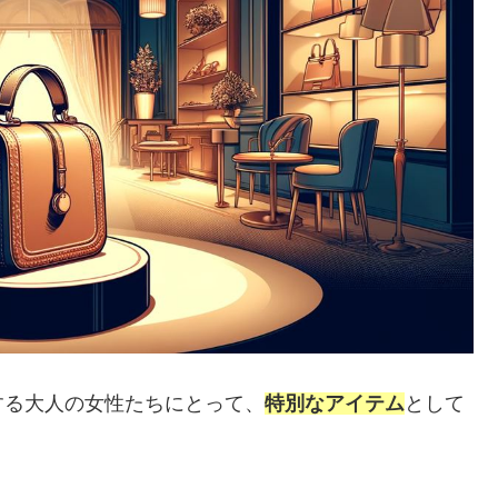
する大人の女性たちにとって、
特別なアイテム
として