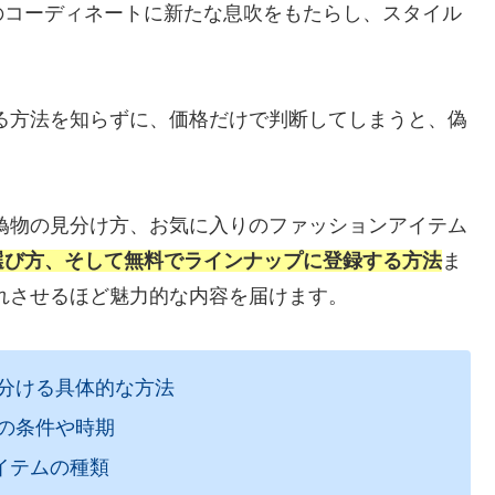
のコーディネートに新たな息吹をもたらし、スタイル
。
る方法を知らずに、価格だけで判断してしまうと、偽
偽物の見分け方、お気に入りのファッションアイテム
選び方、そして無料でラインナップに登録する方法
ま
れさせるほど魅力的な内容を届けます。
分ける具体的な方法
の条件や時期
イテムの種類