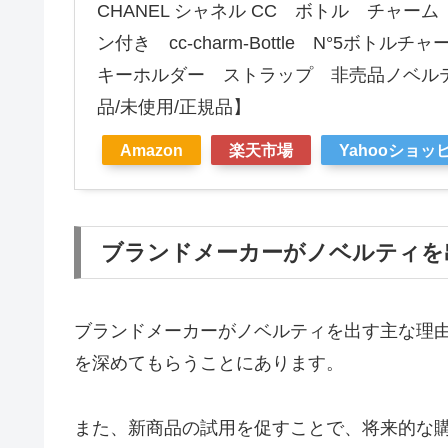
CHANEL シャネル CC ボトル チャ
ン付き cc-charm-Bottle N°5ボ
キーホルダー ストラップ 非売品ノベルテ
品/未使用/正規品】
Amazon
楽天市場
Yahooショッ
ブランドメーカーがノベルティを
ブランドメーカーがノベルティを出す主な理
を深めてもらうことにあります。
また、新商品の試用を促すことで、将来的な