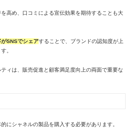
ジを高め、口コミによる宣伝効果を期待することも大
がSNSでシェア
することで、ブランドの認知度が上
ます。
ルティは、販売促進と顧客満足度向上の両面で重要な
本的にシャネルの製品を購入する必要があります。