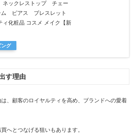
ーム ネックレストップ チェー
トルチャーム ピアス ブレスレット
ィ化粧品 コスメ メイク【新
ピング
出す理由
由は、顧客のロイヤルティを高め、ブランドへの愛着
購買へとつなげる狙いもあります。