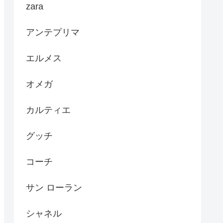
zara
アンテプリマ
エルメス
オメガ
カルティエ
グッチ
コーチ
サン ローラン
シャネル