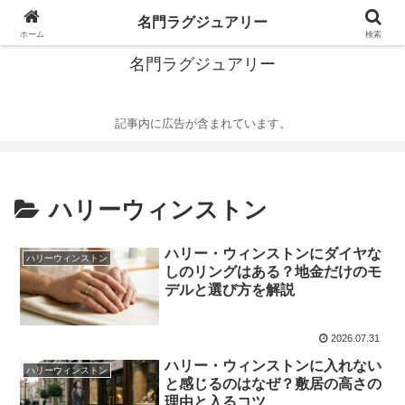
華麗なるハイブランドの世界
名門ラグジュアリー
ホーム
検索
名門ラグジュアリー
記事内に広告が含まれています。
ハリーウィンストン
ハリー・ウィンストンにダイヤな
ハリーウィンストン
しのリングはある？地金だけのモ
デルと選び方を解説
2026.07.31
ハリー・ウィンストンに入れない
ハリーウィンストン
と感じるのはなぜ？敷居の高さの
理由と入るコツ