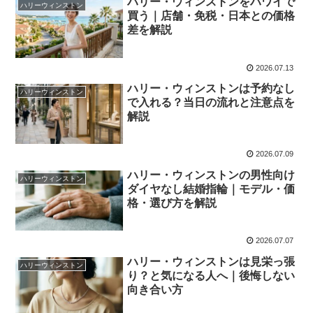
ハリー・ウィンストンをハワイで
ハリーウィンストン
買う｜店舗・免税・日本との価格
差を解説
2026.07.13
ハリー・ウィンストンは予約なし
ハリーウィンストン
で入れる？当日の流れと注意点を
解説
2026.07.09
ハリー・ウィンストンの男性向け
ハリーウィンストン
ダイヤなし結婚指輪｜モデル・価
格・選び方を解説
2026.07.07
ハリー・ウィンストンは見栄っ張
ハリーウィンストン
り？と気になる人へ｜後悔しない
向き合い方