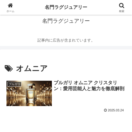
華麗なるハイブランドの世界
名門ラグジュアリー
ホーム
検索
名門ラグジュアリー
記事内に広告が含まれています。
オムニア
ブルガリ オムニア クリスタリ
ブルガリ
ン：愛用芸能人と魅力を徹底解剖
2025.03.24