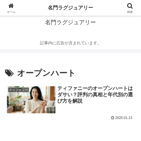
華麗なるハイブランドの世界
名門ラグジュアリー
ホーム
検索
名門ラグジュアリー
記事内に広告が含まれています。
オープンハート
ティファニーのオープンハートは
ティファニー
ダサい？評判の真相と年代別の選
び方を解説
2025.01.13