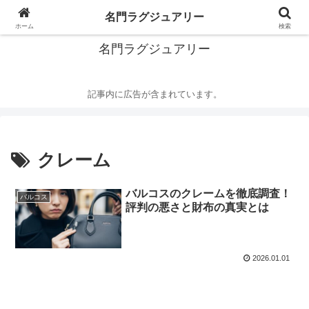
華麗なるハイブランドの世界
名門ラグジュアリー
ホーム
検索
名門ラグジュアリー
記事内に広告が含まれています。
クレーム
バルコスのクレームを徹底調査！
バルコス
評判の悪さと財布の真実とは
2026.01.01