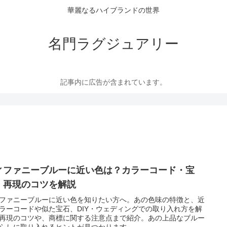
華麗なるハイブランドの世界
名門ラグジュアリー
記事内に広告が含まれています。
ィファニーブルーに近い色は？カラーコード・宝
・再現のコツを解説
ファニーブルーに近い色を知りたい方へ。あの色味の特徴と、近
ラーコードや似た宝石、DIY・ウェディングでの取り入れ方を解
再現のコツや、商標に関する注意点まで紹介。あの上品なブルー