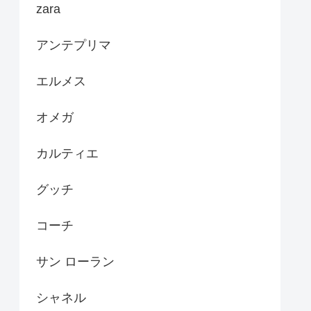
zara
アンテプリマ
エルメス
オメガ
カルティエ
グッチ
コーチ
サン ローラン
シャネル