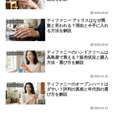
2025.03.04
ティファニー アトラスはなぜ廃
ティファニー
盤と言われる？理由と今手に入れ
る方法を解説
2025.03.03
ティファニーのハンドクリームは
ティファニー
高島屋で買える？販売状況と購入
方法・選び方を解説
2025.01.16
ティファニーのオープンハートは
ティファニー
ダサい？評判の真相と年代別の選
び方を解説
2025.01.13