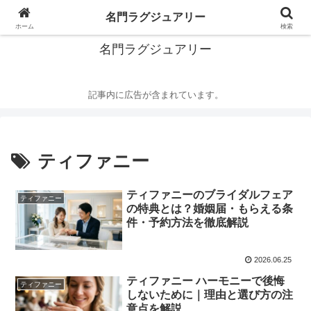
華麗なるハイブランドの世界
名門ラグジュアリー
ホーム
検索
名門ラグジュアリー
記事内に広告が含まれています。
ティファニー
ティファニーのブライダルフェア
ティファニー
の特典とは？婚姻届・もらえる条
件・予約方法を徹底解説
2026.06.25
ティファニー ハーモニーで後悔
ティファニー
しないために｜理由と選び方の注
意点を解説