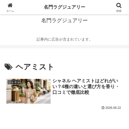
華麗なるハイブランドの世界
名門ラグジュアリー
ホーム
検索
名門ラグジュアリー
記事内に広告が含まれています。
ヘアミスト
シャネル ヘアミストはどれがい
シャネル
い？4種の違いと選び方を香り・
口コミで徹底比較
2026.06.22