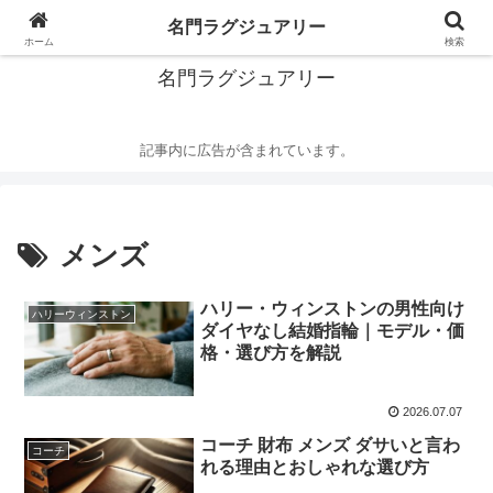
華麗なるハイブランドの世界
名門ラグジュアリー
ホーム
検索
名門ラグジュアリー
記事内に広告が含まれています。
メンズ
ハリー・ウィンストンの男性向け
ハリーウィンストン
ダイヤなし結婚指輪｜モデル・価
格・選び方を解説
2026.07.07
コーチ 財布 メンズ ダサいと言わ
コーチ
れる理由とおしゃれな選び方