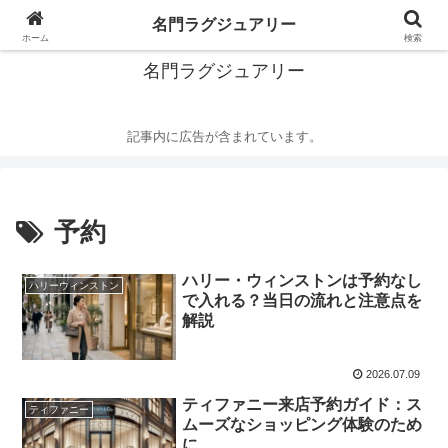
華麗なるハイブランドの世界
名門ラグジュアリー
ホーム
検索
名門ラグジュアリー
記事内に広告が含まれています。
予約
ハリー・ウィンストンは予約なし
ハリーウィンストン
で入れる？当日の流れと注意点を
解説
2026.07.09
ティファニー来店予約ガイド：ス
ティファニー
ムーズなショッピング体験のため
に