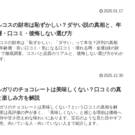
2026.01.17
ルコスの財布は恥ずかしい？ダサい説の真相と、年
層・口コミ・後悔しない選び方
コスの財布は「恥ずかしい」「ダサい」って本当？評判の真相
年齢層・良い口コミ・気になる口コミ・壊れる噂・金運(緑の財
まで徹底調査。コスパと品質のリアルと、後悔しない選び方がわか
す。
2025.12.30
ルガリのチョコレートは美味しくない？口コミの真
と楽しみ方を解説
ガリのチョコレートは美味しくない？という口コミの真相を解
実は高評価の声が多く、「美味しくない」と感じる理由は価格へ
待や甘さ控えめな味わいにあります。宝石のような見た目やギフ
性、向いている人・向いていない人まで紹介します。