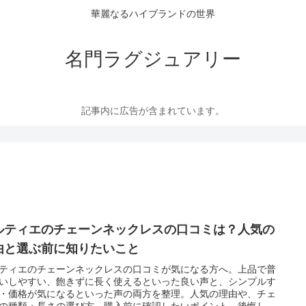
華麗なるハイブランドの世界
名門ラグジュアリー
記事内に広告が含まれています。
ルティエのチェーンネックレスの口コミは？人気の
由と選ぶ前に知りたいこと
ティエのチェーンネックレスの口コミが気になる方へ。上品で普
いしやすい、飽きずに長く使えるといった良い声と、シンプルす
・価格が気になるといった声の両方を整理。人気の理由や、チェ