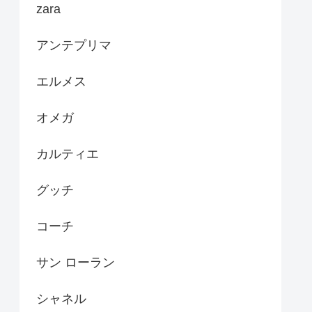
zara
アンテプリマ
エルメス
オメガ
カルティエ
グッチ
コーチ
サン ローラン
シャネル