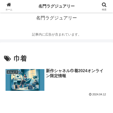
華麗なるハイブランドの世界
名門ラグジュアリー
ホーム
検索
名門ラグジュアリー
記事内に広告が含まれています。
巾着
新作シャネル巾着2024オンライ
エルメス
ン限定情報
2024.04.12