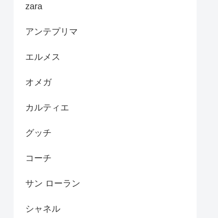
zara
アンテプリマ
エルメス
オメガ
カルティエ
グッチ
コーチ
サン ローラン
シャネル