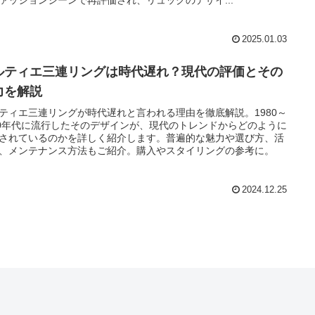
ァッションシーンで再評価され、リュックのデザイ...
2025.01.03
ルティエ三連リングは時代遅れ？現代の評価とその
力を解説
ティエ三連リングが時代遅れと言われる理由を徹底解説。1980～
90年代に流行したそのデザインが、現代のトレンドからどのように
されているのかを詳しく紹介します。普遍的な魅力や選び方、活
、メンテナンス方法もご紹介。購入やスタイリングの参考に。
2024.12.25