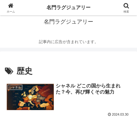
華麗なるハイブランドの世界
名門ラグジュアリー
ホーム
検索
名門ラグジュアリー
記事内に広告が含まれています。
歴史
シャネル どこの国から生まれ
シャネル
た？今、再び輝くその魅力
2024.03.30