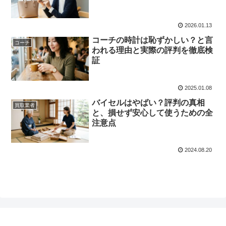
2026.01.13
コーチの時計は恥ずかしい？と言
コーチ
われる理由と実際の評判を徹底検
証
2025.01.08
バイセルはやばい？評判の真相
買取業者
と、損せず安心して使うための全
注意点
2024.08.20