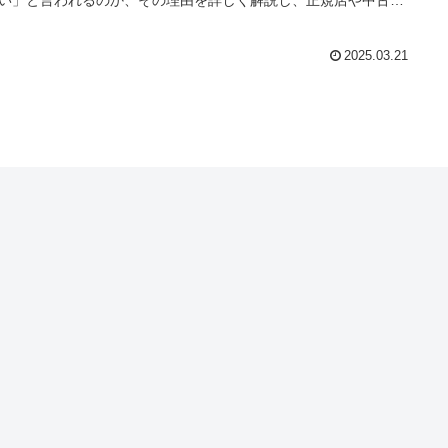
い」と言われるのか、その理由を詳しく解説し、正規店や中古市
オンラインでの購入のコツを紹介します。ミニマトラッセを手に
るためのポイントを押さえ、購入のチャンスを逃さないようにし
ょう。
2025.03.21