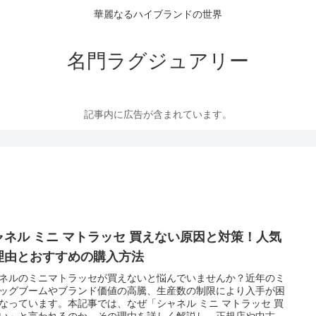
華麗なるハイブランドの世界
名門ラグジュアリー
記事内に広告が含まれています。
ャネル ミニ マトラッセ 買えない原因と対策！人気
理由とおすすめの購入方法
ネルのミニマトラッセが買えないと悩んでいませんか？近年のミ
ッグブームやブランド価値の高騰、生産数の制限により入手が困
なっています。本記事では、なぜ「シャネル ミニ マトラッセ 買