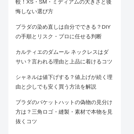
較！XS・SM・ミディアムの大きさと後
悔しない選び方
プラダの染め直しは自分でできる？DIY
の手順とリスク・プロに任せる判断
カルティエのダムール ネックレスはダ
サい？言われる理由と上品に着けるコツ
シャネルは値下げする？値上げが続く理
由と少しでも安く買う方法を解説
プラダのバケットハットの偽物の見分け
方は？三角ロゴ・縫製・素材で本物を見
抜くコツ