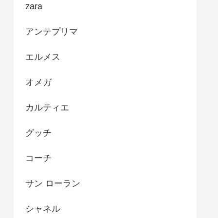
zara
アンテプリマ
エルメス
オメガ
カルティエ
グッチ
コーチ
サン ローラン
シャネル