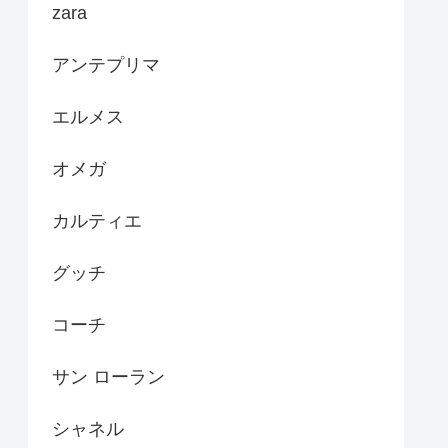
zara
アンテプリマ
エルメス
オメガ
カルティエ
グッチ
コーチ
サン ローラン
シャネル