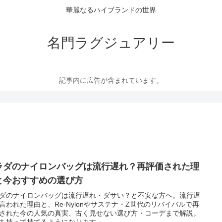
華麗なるハイブランドの世界
名門ラグジュアリー
記事内に広告が含まれています。
ラダのナイロンバッグは流行遅れ？再評価された理
と今おすすめの選び方
ダのナイロンバッグは流行遅れ・ダサい？と不安な方へ。流行遅
言われた理由と、Re-Nylonやサステナ・Z世代のリバイバルで再
された今の人気の真実、古く見せない選び方・コーデまで解説。