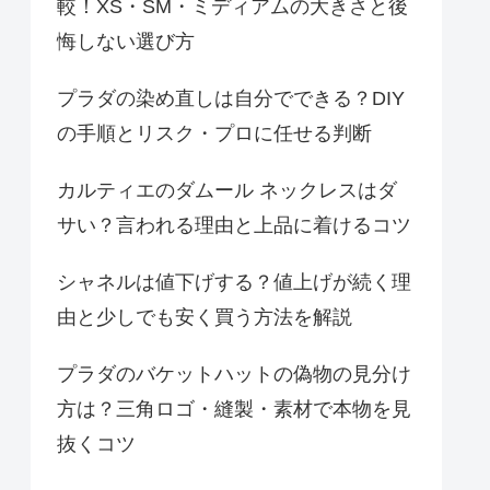
較！XS・SM・ミディアムの大きさと後
悔しない選び方
プラダの染め直しは自分でできる？DIY
の手順とリスク・プロに任せる判断
カルティエのダムール ネックレスはダ
サい？言われる理由と上品に着けるコツ
シャネルは値下げする？値上げが続く理
由と少しでも安く買う方法を解説
プラダのバケットハットの偽物の見分け
方は？三角ロゴ・縫製・素材で本物を見
抜くコツ