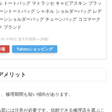
ネル トートバッグ マトラッセ キャビアスキン ブラッ
ェーントートバッグ シャネル ショルダーバッグ レデ
ェーンショルダーバッグ チェーンバッグ ココマーク
ク ブランド
 22:42:37時点 楽天市場調べ-
詳細)
市場
Yahooショッピング
デメリット
く、修理期間も短い傾向があります。
品質には注意が必要です。信頼できる修理店を選ぶこ