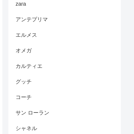
zara
アンテプリマ
エルメス
オメガ
カルティエ
グッチ
コーチ
サン ローラン
シャネル