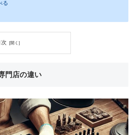
べる
目次
専門店の違い