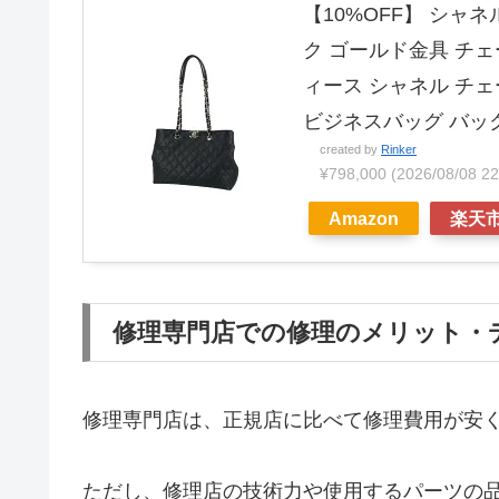
【10%OFF】 シャ
ク ゴールド金具 チ
ィース シャネル チ
ビジネスバッグ バッ
created by
Rinker
¥798,000
(2026/08/08
Amazon
楽天
修理専門店での修理のメリット・
修理専門店は、正規店に比べて修理費用が安
ただし、修理店の技術力や使用するパーツの