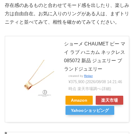
存在感のあるものと合わせてモード感を出したり、楽しみ
方は自由自在。お気に入りのリングがある人は、まずトリ
ニティと並べてみて、相性を確かめてみてください。
ショーメ CHAUMET ビー マ
イ ラブ ハニカム ネックレス
085072 新品 ジュエリー ブ
ランドジュエリー
created by
Rinker
¥375,900
(2026/08/08 14:21:46
時点 楽天市場調べ-
詳細)
Amazon
楽天市場
Yahooショッピング