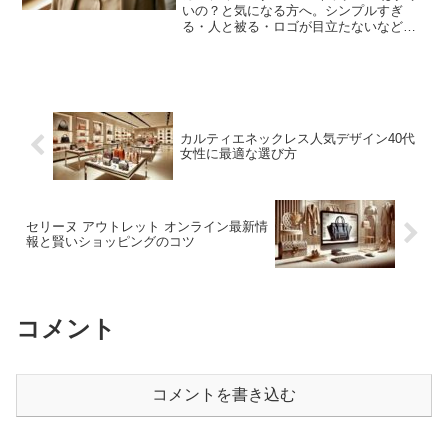
いの？と気になる方へ。シンプルすぎ
る・人と被る・ロゴが目立たないなど、
そう言われる理由を整理。実際は一粒ダ
イヤの上品な定番で高評価も多いこと、
持つ人や合わせ方で印象が変わることを
解説し、上品に着けこなす選び方と向き
不向きまでまとめました。
カルティエネックレス人気デザイン40代
女性に最適な選び方
セリーヌ アウトレット オンライン最新情
報と賢いショッピングのコツ
コメント
コメントを書き込む