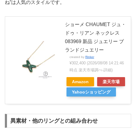
ね”は人気のスタイルです。
ショーメ CHAUMET ジュ・
ドゥ・リアン ネックレス
083969 新品 ジュエリー ブ
ランドジュエリー
created by
Rinker
¥302,400
(2026/08/08 14:21:46
時点 楽天市場調べ-
詳細)
Amazon
楽天市場
Yahooショッピング
異素材・他のリングとの組み合わせ