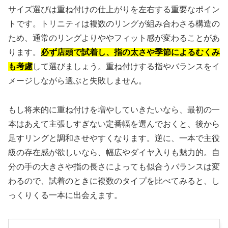
サイズ選びは重ね付けの仕上がりを左右する重要なポイン
トです。トリニティは複数のリングが組み合わさる構造の
ため、通常のリングよりややフィット感が変わることがあ
ります。
必ず店頭で試着し、指の太さや季節によるむくみ
も考慮
して選びましょう。重ね付けする指やバランスをイ
メージしながら選ぶと失敗しません。
もし将来的に重ね付けを増やしていきたいなら、最初の一
本はあえて主張しすぎない定番幅を選んでおくと、後から
足すリングと調和させやすくなります。逆に、一本で主役
級の存在感が欲しいなら、幅広やダイヤ入りも魅力的。自
分の手の大きさや指の長さによっても似合うバランスは変
わるので、試着のときに複数のタイプを比べてみると、し
っくりくる一本に出会えます。