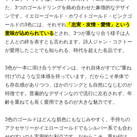
た、3つのゴールドリングを絡め合わせた象徴的なデザイ
ンです。イエローゴールド・ホワイトゴールド・ピンクゴ
ールドの3色には、それぞれ
「忠実・友情・愛情」という
意味が込められている
とされ、3つが重なり合う様子は人
と人との絆を表すとも言われます。詩人ジャン・コクトー
が愛用したことでも知られる、時代を超えた名品です。
3色が一本に溶け合うデザインは、それ自体がすでに“重ね
付け”のような立体感を持っています。だからこそ単体で
も存在感がありつつ、ほかのリングとも自然になじむのが
特徴です。普遍的なデザインなので流行に左右されず、年
齢を重ねても長く愛用できるのが大きな魅力です。
3色のゴールドはどんな肌色にもなじみやすく、手持ちの
アクセサリーがイエローゴールドでもシルバー系でも合わ
せやすいのも実用的な利点です。だからこそ、重ね付け