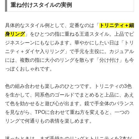
重ね付けスタイルの実例
具体的なスタイル例として、定番なのは「
トリニティ＋細
身リング
」をひとつの指に重ねる王道スタイル。上品でビ
ジネスシーンにもなじみます。華やかにしたい日は「トリ
ニティ＋ダイヤ入りリング」で手元を主役に。カジュアル
には、複数の指に大小のリングを散らす「分け付け」も今
っぽくおしゃれです。
色の組み合わせも楽しみのひとつです。トリニティの3色
を生かして、同系色のゴールドでまとめると上品に、あえ
て色を効かせると遊び心が出ます。鏡で手全体のバランス
を見ながら、TPOに合わせて重ね方を変えると、一つの
リングで何通りもの表情を楽しめます。
迷ったときは、まず手持ちのリングとトリニティを2本だ