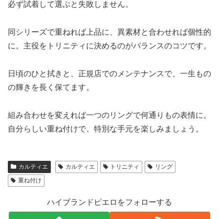
必ず試着して選ぶと失敗しません。
同シリーズで重ねれば上品に、異素材と合わせれば個性的
に。主役をトリニティに決めるのがバランスのコツです。
日頃のひと拭きと、正規店でのメンテナンスで、一生もの
の輝きを長く保てます。
組み合わせを変えれば一つのリングで何通りもの表情に。
自分らしい重ね付けで、特別な手元を楽しみましょう。
カルティエ
カルティエ
トリニティ
リング
重ね付け
ハイブランドピエロをフォローする