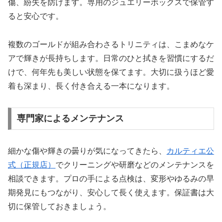
傷、紛失を防げます。専用のジュエリーボックスで保管す
ると安心です。
複数のゴールドが組み合わさるトリニティは、こまめなケ
アで輝きが長持ちします。日常のひと拭きを習慣にするだ
けで、何年先も美しい状態を保てます。大切に扱うほど愛
着も深まり、長く付き合える一本になります。
専門家によるメンテナンス
細かな傷や輝きの曇りが気になってきたら、
カルティエ公
式（正規店）
でクリーニングや研磨などのメンテナンスを
相談できます。プロの手による点検は、変形やゆるみの早
期発見にもつながり、安心して長く使えます。保証書は大
切に保管しておきましょう。