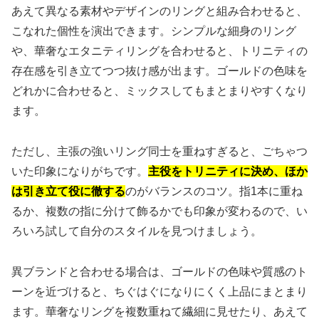
あえて異なる素材やデザインのリングと組み合わせると、
こなれた個性を演出できます。シンプルな細身のリング
や、華奢なエタニティリングを合わせると、トリニティの
存在感を引き立てつつ抜け感が出ます。ゴールドの色味を
どれかに合わせると、ミックスしてもまとまりやすくなり
ます。
ただし、主張の強いリング同士を重ねすぎると、ごちゃつ
いた印象になりがちです。
主役をトリニティに決め、ほか
は引き立て役に徹する
のがバランスのコツ。指1本に重ね
るか、複数の指に分けて飾るかでも印象が変わるので、い
ろいろ試して自分のスタイルを見つけましょう。
異ブランドと合わせる場合は、ゴールドの色味や質感のト
ーンを近づけると、ちぐはぐになりにくく上品にまとまり
ます。華奢なリングを複数重ねて繊細に見せたり、あえて