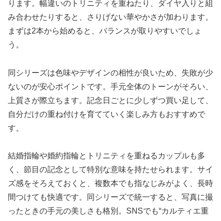
ります。幅違いのトリニティを重ねたり、ダイヤ入りと組
み合わせたりすると、さりげない華やかさが加わります。
まずは2本から始めると、バランスが取りやすいでしょ
う。
同シリーズは色味やデザインの相性が良いため、失敗が少
ないのが安心ポイントです。手元全体のトーンがそろい、
上質さが際立ちます。記念日ごとに少しずつ買い足して、
自分だけの重ね付けを育てていく楽しみ方もおすすめで
す。
結婚指輪や婚約指輪とトリニティを重ねるカップルも多
く、節目の記念として特別な意味を持たせられます。サイ
ズ感をそろえておくと、複数本でも指なじみがよく、長時
間つけても快適です。同シリーズで統一すると、写真に撮
ったときの手元の美しさも格別。SNSでも“カルティエ重