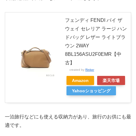
フェンディ FENDI バイ ザ
ウェイ セレリア ラージ ハン
ドバッグ レザー ライトブラ
ウン 2WAY
8BL156ASU2F0EMR【中
古】
created by
Rinker
Amazon
楽天市場
Yahooショッピング
一泊旅行などにも使える収納力があり、旅行のお供にも最
適です。