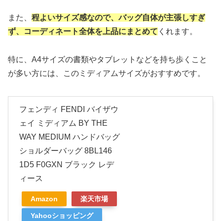
また、
程よいサイズ感なので、バッグ自体が主張しすぎ
ず、コーディネート全体を上品にまとめて
くれます。
特に、A4サイズの書類やタブレットなどを持ち歩くこと
が多い方には、このミディアムサイズがおすすめです。
フェンディ FENDI バイザウ
ェイ ミディアム BY THE
WAY MEDIUM ハンドバッグ
ショルダーバッグ 8BL146
1D5 F0GXN ブラック レデ
ィース
Amazon
楽天市場
Yahooショッピング