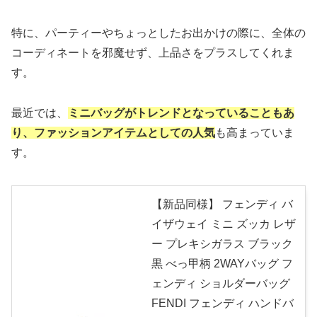
特に、パーティーやちょっとしたお出かけの際に、全体の
コーディネートを邪魔せず、上品さをプラスしてくれま
す。
最近では、
ミニバッグがトレンドとなっていることもあ
り、ファッションアイテムとしての人気
も高まっていま
す。
【新品同様】 フェンディ バ
イザウェイ ミニ ズッカ レザ
ー プレキシガラス ブラック
黒 べっ甲柄 2WAYバッグ フ
ェンディ ショルダーバッグ
FENDI フェンディ ハンドバ