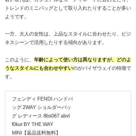
トレンドのミニバッグとして取り入れたりすることが多い
ようです。
一方、大人の女性は、上品なスタイルに合わせたり、ビジ
ネスシーンで活用したりする傾向があります。
このように、
年齢によって使い方は異なりますが、どのよ
うなスタイルにも合わせやすい
のがバイザウェイの特徴で
す。
フェンディ FENDI ハンドバ
ッグ 2WAY ショルダーバッ
グ レディース 8bs067 abvl
f0kur BY THE WAY
MINI【返品送料無料】