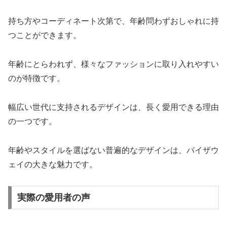
持ち方やコーディネート次第で、年齢問わずおしゃれに持
つことができます。
年齢にとらわれず、様々なファッションに取り入れやすい
のが特徴です。
幅広い世代に支持されるデザインは、長く愛用できる理由
の一つです。
年齢やスタイルを選ばない普遍的なデザインは、バイザウ
ェイの大きな魅力です。
実際の愛用者の声