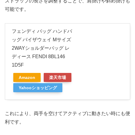
ストラップの長さを調整することで、肩掛けや斜め掛けも
可能です。
フェンディ バッグ ハンドバ
ッグ バイザウェイ Mサイズ
2WAYショルダーバッグ レ
ディース FENDI 8BL146
1D5F
Amazon
楽天市場
Yahooショッピング
これにより、両手を空けてアクティブに動きたい時にも便
利です。