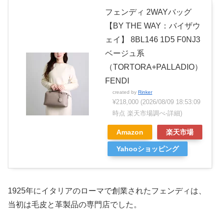
フェンディ 2WAYバッグ
【BY THE WAY：バイザウ
ェイ】 8BL146 1D5 F0NJ3
ベージュ系
（TORTORA+PALLADIO）
FENDI
created by
Rinker
¥218,000
(2026/08/09 18:53:09
時点 楽天市場調べ-
詳細)
Amazon
楽天市場
Yahooショッピング
1925年にイタリアのローマで創業されたフェンディは、
当初は毛皮と革製品の専門店でした。