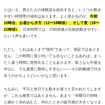
とはいえ、買えた人の体験談を総合すると、いくつか動き
やすい時間帯の傾向はあります。よく挙がるのが、
午前
10時台、お昼から夕方（12〜18時頃）、そして夜（18〜
21時頃）
。日本時間では、15時前後が比較的動きやすい
という声も多いです。
ただし、これはあくまで“傾向”であって、保証ではありま
せん。この時間に張り付いても出ないこともあれば、まっ
たく違う時間に突然出ることもあります。狙うなら午後を
中心に、でも過度に期待しすぎない——その距離感で付き
合うのがちょうどいいかなと思います。
ちなみに、平日と休日でも動きが違うと言われたりします
が、これも確実ではありません。あまり「何曜日の何時」
と細かく決め込むと、外れたときの徒労感が大きくなりま