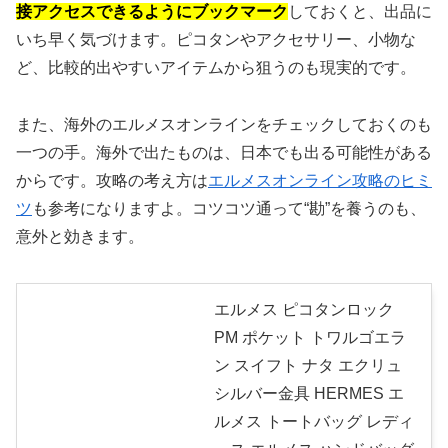
接アクセスできるようにブックマーク
しておくと、出品に
いち早く気づけます。ピコタンやアクセサリー、小物な
ど、比較的出やすいアイテムから狙うのも現実的です。
また、海外のエルメスオンラインをチェックしておくのも
一つの手。海外で出たものは、日本でも出る可能性がある
からです。攻略の考え方は
エルメスオンライン攻略のヒミ
ツ
も参考になりますよ。コツコツ通って“勘”を養うのも、
意外と効きます。
エルメス ピコタンロック
PM ポケット トワルゴエラ
ン スイフト ナタ エクリュ
シルバー金具 HERMES エ
ルメス トートバッグ レディ