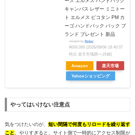
ース エルメス ハンドバッグ
キャンバス レザー ミニトー
ト エルメス ピコタン PM カ
ーゴ ハンドバック バック ブ
ランド プレゼント 新品
created by
Rinker
¥658,000
(2026/08/06 18:40:07
時点 楽天市場調べ-
詳細)
Amazon
楽天市場
Yahooショッピング
やってはいけない注意点
気をつけたいのが、
短い間隔で何度もリロードを繰り返す
こと
。やりすぎると、サイト側で一時的にアクセス制限が