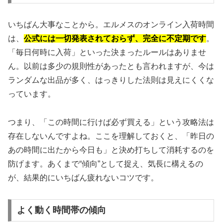
いちばん大事なことから。エルメスのオンライン入荷時間
は、
公式には一切発表されておらず、完全に不定期です
。
「毎日何時に入荷」といった決まったルールはありませ
ん。以前は多少の規則性があったとも言われますが、今は
ランダムな出品が多く、はっきりした法則は見えにくくな
っています。
つまり、「この時間に行けば必ず買える」という攻略法は
存在しないんですよね。ここを理解しておくと、「昨日の
あの時間に出たから今日も」と決め打ちして消耗するのを
防げます。あくまで“傾向”として捉え、気長に構えるの
が、結果的にいちばん疲れないコツです。
よく動く時間帯の傾向