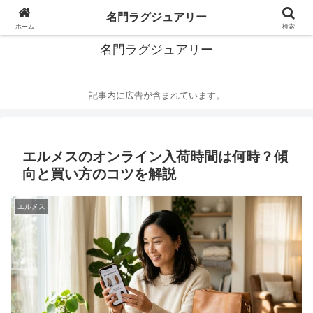
華麗なるハイブランドの世界
名門ラグジュアリー
ホーム
検索
名門ラグジュアリー
記事内に広告が含まれています。
エルメスのオンライン入荷時間は何時？傾
向と買い方のコツを解説
エルメス