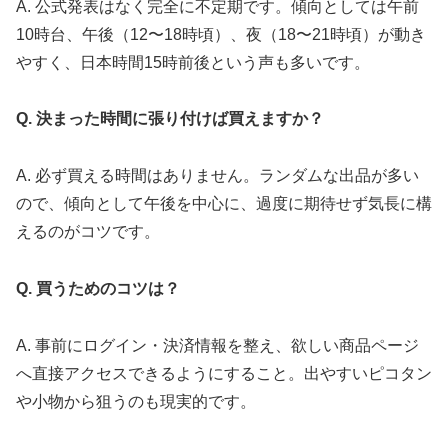
A. 公式発表はなく完全に不定期です。傾向としては午前
10時台、午後（12〜18時頃）、夜（18〜21時頃）が動き
やすく、日本時間15時前後という声も多いです。
Q. 決まった時間に張り付けば買えますか？
A. 必ず買える時間はありません。ランダムな出品が多い
ので、傾向として午後を中心に、過度に期待せず気長に構
えるのがコツです。
Q. 買うためのコツは？
A. 事前にログイン・決済情報を整え、欲しい商品ページ
へ直接アクセスできるようにすること。出やすいピコタン
や小物から狙うのも現実的です。