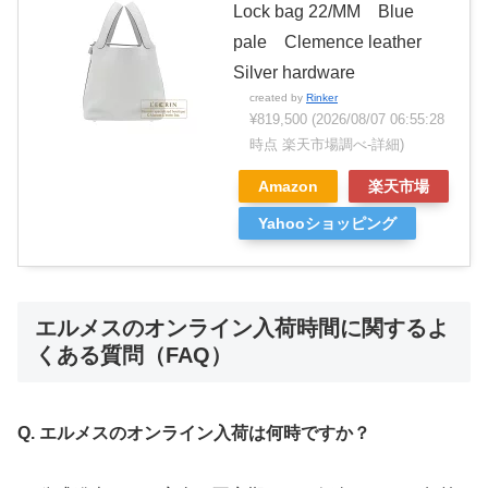
Lock bag 22/MM Blue
pale Clemence leather
Silver hardware
created by
Rinker
¥819,500
(2026/08/07 06:55:28
時点 楽天市場調べ-
詳細)
Amazon
楽天市場
Yahooショッピング
エルメスのオンライン入荷時間に関するよ
くある質問（FAQ）
Q. エルメスのオンライン入荷は何時ですか？