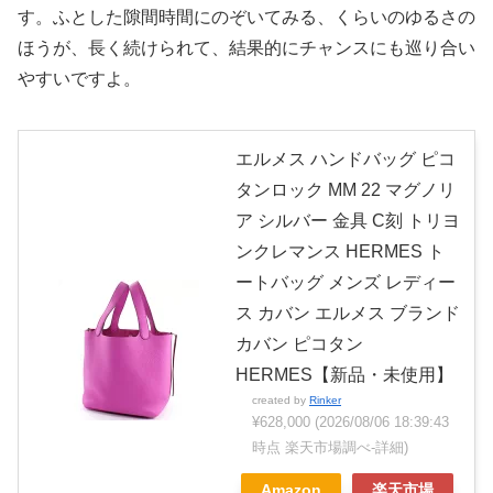
す。ふとした隙間時間にのぞいてみる、くらいのゆるさの
ほうが、長く続けられて、結果的にチャンスにも巡り合い
やすいですよ。
エルメス ハンドバッグ ピコ
タンロック MM 22 マグノリ
ア シルバー 金具 C刻 トリヨ
ンクレマンス HERMES ト
ートバッグ メンズ レディー
ス カバン エルメス ブランド
カバン ピコタン
HERMES【新品・未使用】
created by
Rinker
¥628,000
(2026/08/06 18:39:43
時点 楽天市場調べ-
詳細)
Amazon
楽天市場