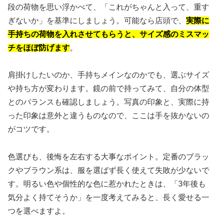
段の荷物を思い浮かべて、「これがちゃんと入って、重す
ぎないか」を基準にしましょう。可能なら店頭で、
実際に
手持ちの荷物を入れさせてもらうと、サイズ感のミスマッ
チをほぼ防げます
。
肩掛けしたいのか、手持ちメインなのかでも、選ぶサイズ
や持ち方が変わります。鏡の前で持ってみて、自分の体型
とのバランスも確認しましょう。写真の印象と、実際に持
った印象は意外と違うものなので、ここは手を抜かないの
がコツです。
色選びも、後悔を左右する大事なポイント。定番のブラッ
クやブラウン系は、服を選ばず長く使えて失敗が少ないで
す。明るい色や個性的な色に惹かれたときは、「3年後も
気分よく持てそうか」を一度考えてみると、長く愛せる一
つを選べますよ。