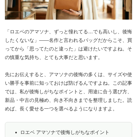
「ロエベのアマソナ、ずっと憧れてる…でも高いし、後悔
したくないな」——名作と言われるバッグだからこそ、買
ってから「思ってたのと違った」は避けたいですよね。そ
の慎重な気持ち、とても大事だと思います。
先にお伝えすると、アマソナの後悔の多くは、サイズや使
い勝手を事前に知っておけば防げるんですよね。この記事
では、私が後悔しがちなポイントと、用途に合う選び方、
新品・中古の見極め、向き不向きまでを整理しました。読
めば、長く愛せる一つを選べるようになりますよ。
ロエベ アマソナで後悔しがちなポイント