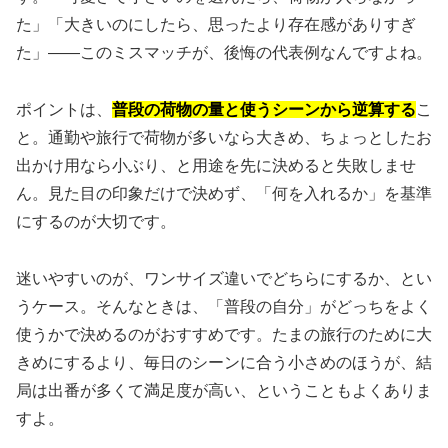
た」「大きいのにしたら、思ったより存在感がありすぎ
た」——このミスマッチが、後悔の代表例なんですよね。
ポイントは、
普段の荷物の量と使うシーンから逆算する
こ
と。通勤や旅行で荷物が多いなら大きめ、ちょっとしたお
出かけ用なら小ぶり、と用途を先に決めると失敗しませ
ん。見た目の印象だけで決めず、「何を入れるか」を基準
にするのが大切です。
迷いやすいのが、ワンサイズ違いでどちらにするか、とい
うケース。そんなときは、「普段の自分」がどっちをよく
使うかで決めるのがおすすめです。たまの旅行のために大
きめにするより、毎日のシーンに合う小さめのほうが、結
局は出番が多くて満足度が高い、ということもよくありま
すよ。