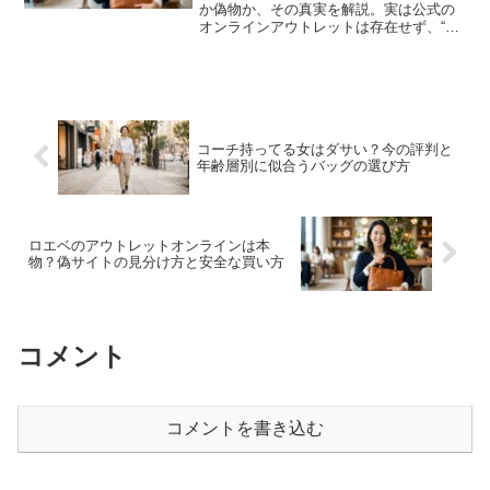
か偽物か、その真実を解説。実は公式の
オンラインアウトレットは存在せず、“ア
ウトレット”を名乗る偽サイトに注意が必
要です。偽サイトの見分け方、正規品の
確認ポイント、安全に安く買う方法、向
き不向きまで紹介します。
コーチ持ってる女はダサい？今の評判と
年齢層別に似合うバッグの選び方
ロエベのアウトレットオンラインは本
物？偽サイトの見分け方と安全な買い方
コメント
コメントを書き込む