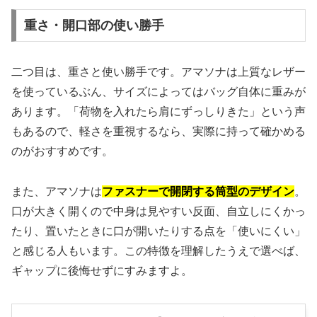
重さ・開口部の使い勝手
二つ目は、重さと使い勝手です。アマソナは上質なレザー
を使っているぶん、サイズによってはバッグ自体に重みが
あります。「荷物を入れたら肩にずっしりきた」という声
もあるので、軽さを重視するなら、実際に持って確かめる
のがおすすめです。
また、アマソナは
ファスナーで開閉する筒型のデザイン
。
口が大きく開くので中身は見やすい反面、自立しにくかっ
たり、置いたときに口が開いたりする点を「使いにくい」
と感じる人もいます。この特徴を理解したうえで選べば、
ギャップに後悔せずにすみますよ。