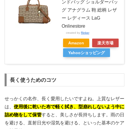
ンドバッグ ショルダーバッ
グ アナグラム 鞄 総柄 レザ
ー レディース LaG
Onlinestore
created by
Rinker
Amazon
楽天市場
Yahooショッピング
長く使うためのコツ
せっかくの名作、長く愛用したいですよね。上質なレザー
は、
使用後に乾いた布で軽く拭き、型崩れしないよう中に
詰め物をして保管
すると、美しさが長持ちします。雨の日
を避ける、直射日光や湿気を避ける、といった基本のケア