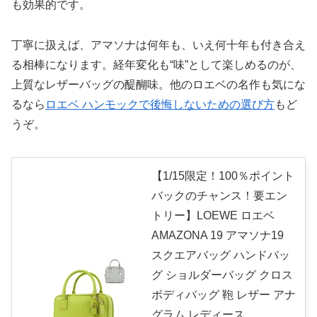
も効果的です。
丁寧に扱えば、アマソナは何年も、いえ何十年も付き合え
る相棒になります。経年変化も“味”として楽しめるのが、
上質なレザーバッグの醍醐味。他のロエベの名作も気にな
るなら
ロエベ ハンモックで後悔しないための選び方
もど
うぞ。
【1/15限定！100％ポイント
バックのチャンス！要エン
トリー】LOEWE ロエベ
AMAZONA 19 アマソナ19
スクエアバッグ ハンドバッ
グ ショルダーバッグ クロス
ボディバッグ 鞄 レザー アナ
グラム レディース