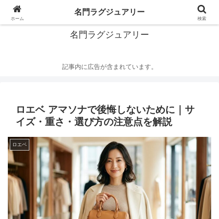
華麗なるハイブランドの世界
名門ラグジュアリー
ホーム
検索
名門ラグジュアリー
記事内に広告が含まれています。
ロエベ アマソナで後悔しないために｜サ
イズ・重さ・選び方の注意点を解説
ロエベ