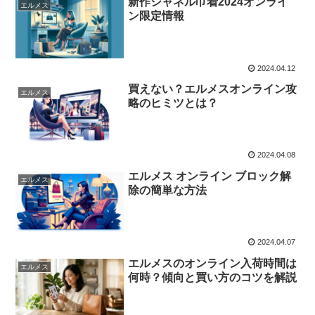
新作シャネル巾着2024オンライ
エルメス
ン限定情報
2024.04.12
買えない？エルメスオンライン攻
エルメス
略のヒミツとは？
2024.04.08
エルメス オンライン ブロック解
エルメス
除の簡単な方法
2024.04.07
エルメスのオンライン入荷時間は
エルメス
何時？傾向と買い方のコツを解説