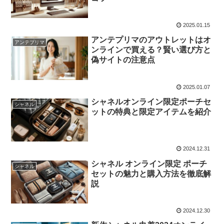
2025.01.15
アンテプリマのアウトレットはオ
アンテプリマ
ンラインで買える？賢い選び方と
偽サイトの注意点
2025.01.07
シャネルオンライン限定ポーチセ
シャネル
ットの特典と限定アイテムを紹介
2024.12.31
シャネル オンライン限定 ポーチ
シャネル
セットの魅力と購入方法を徹底解
説
2024.12.30