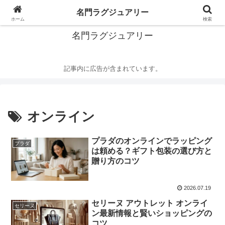
華麗なるハイブランドの世界
名門ラグジュアリー
ホーム
検索
名門ラグジュアリー
記事内に広告が含まれています。
オンライン
プラダのオンラインでラッピング
プラダ
は頼める？ギフト包装の選び方と
贈り方のコツ
2026.07.19
セリーヌ アウトレット オンライ
セリーヌ
ン最新情報と賢いショッピングの
コツ