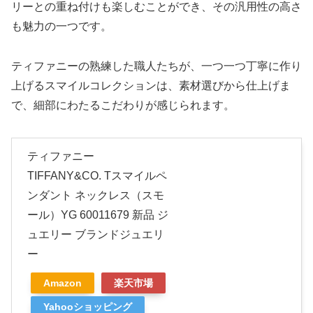
リーとの重ね付けも楽しむことができ、その汎用性の高さ
も魅力の一つです。
ティファニーの熟練した職人たちが、一つ一つ丁寧に作り
上げるスマイルコレクションは、素材選びから仕上げま
で、細部にわたるこだわりが感じられます。
ティファニー
TIFFANY&CO. Tスマイルペ
ンダント ネックレス（スモ
ール）YG 60011679 新品 ジ
ュエリー ブランドジュエリ
ー
Amazon
楽天市場
Yahooショッピング