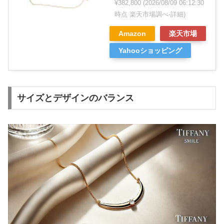
¥382,800
(2026/08/09 06:12:30
時点 楽天市場調べ-
詳細)
Amazon
楽天市場
Yahooショッピング
サイズとデザインのバランス