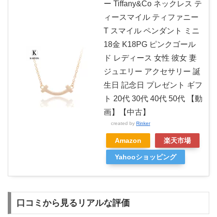
ー Tiffany&Co ネックレス テ
ィースマイル ティファニー
T スマイル ペンダント ミニ
18金 K18PG ピンクゴール
ド レディース 女性 彼女 妻
ジュエリー アクセサリー 誕
生日 記念日 プレゼント ギフ
ト 20代 30代 40代 50代 【動
画】【中古】
created by
Rinker
Amazon
楽天市場
Yahooショッピング
口コミから見るリアルな評価