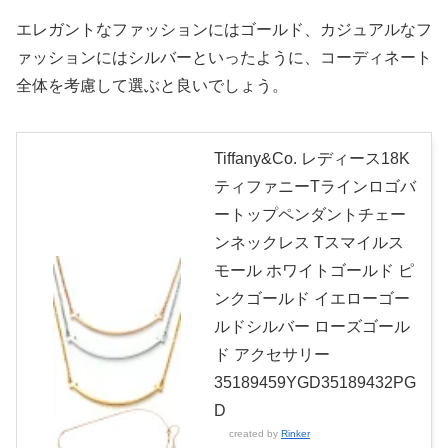
エレガントなファッションにはゴールド、カジュアルなフ
ァッションにはシルバーといったように、コーディネート
全体を考慮して選ぶと良いでしょう。
Tiffany&Co. レディース18K
ティファニーTラインロゴバ
ートップペンダントチェー
ンネックレス Tスマイルス
モール ホワイトゴールド ピ
ンクゴールド イエローゴー
ルドシルバー ローズゴール
ド アクセサリー
35189459YGD35189432PG
D
created by
Rinker