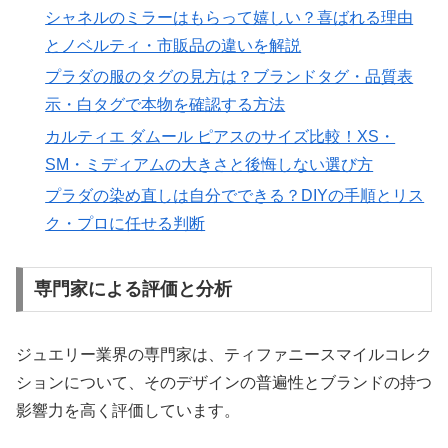
シャネルのミラーはもらって嬉しい？喜ばれる理由
とノベルティ・市販品の違いを解説
プラダの服のタグの見方は？ブランドタグ・品質表
示・白タグで本物を確認する方法
カルティエ ダムール ピアスのサイズ比較！XS・
SM・ミディアムの大きさと後悔しない選び方
プラダの染め直しは自分でできる？DIYの手順とリス
ク・プロに任せる判断
専門家による評価と分析
ジュエリー業界の専門家は、ティファニースマイルコレク
ションについて、そのデザインの普遍性とブランドの持つ
影響力を高く評価しています。