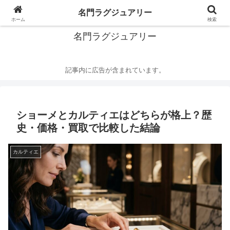
華麗なるハイブランドの世界
名門ラグジュアリー
ホーム
検索
名門ラグジュアリー
記事内に広告が含まれています。
ショーメとカルティエはどちらが格上？歴
史・価格・買取で比較した結論
カルティエ