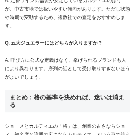
A. 定番ラインの需要が安定しているカルティエのほう
が、中古市場では扱いやすい傾向があります。ただし状態
や時期で変動するため、複数社での査定をおすすめしま
す。
Q. 五大ジュエラーにはどちらが入りますか？
A. 呼び方に公式な定義はなく、挙げられるブランドも人
により異なります。序列の話として受け取りすぎないほう
がよいでしょう。
まとめ：格の基準を決めれば、迷いは消え
る
ショーメとカルティエの「格」は、創業の古さならショー
メ、知名度と流通の広さならカルティエ、という形で答え