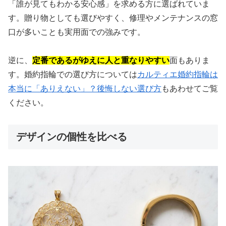
「誰が見てもわかる安心感」を求める方に選ばれていま
す。贈り物としても選びやすく、修理やメンテナンスの窓
口が多いことも実用面での強みです。
逆に、
定番であるがゆえに人と重なりやすい
面もありま
す。婚約指輪での選び方については
カルティエ婚約指輪は
本当に「ありえない」？後悔しない選び方
もあわせてご覧
ください。
デザインの個性を比べる