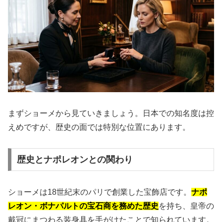
まずショーメから見ていきましょう。日本での知名度は控
えめですが、歴史の面では特別な位置にあります。
歴史とナポレオンとの関わり
ショーメは18世紀末のパリで創業した宝飾店です。
ナポ
レオン・ボナパルトの宝石商を務めた歴史
を持ち、皇帝の
戴冠にまつわる装身具を手がけたことで知られています。