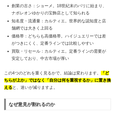
創業の古さ：ショーメ。18世紀末のパリに始まり、
ナポレオンゆかりの宝飾店として知られる
知名度・流通量：カルティエ。世界的な認知度と店
舗網では大きく上回る
価格帯：どちらも高価格帯。ハイジュエリーでは差
がつきにくく、定番ラインでは比較しやすい
買取・リセール：カルティエ。定番ラインの需要が
安定しており、中古市場が厚い
この4つのどれを重く見るかで、結論は変わります。
「ど
ちらが上か」ではなく「自分は何を重視するか」に置き換
える
と、迷いが減りますよ。
なぜ意見が割れるのか