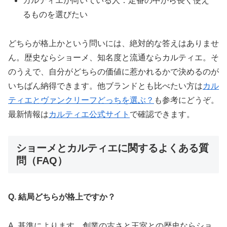
カルティエが向いている人：定番の中から長く使え
るものを選びたい
どちらが格上かという問いには、絶対的な答えはありませ
ん。歴史ならショーメ、知名度と流通ならカルティエ。そ
のうえで、自分がどちらの価値に惹かれるかで決めるのが
いちばん納得できます。他ブランドとも比べたい方は
カル
ティエとヴァンクリーフどっちを選ぶ？
も参考にどうぞ。
最新情報は
カルティエ公式サイト
で確認できます。
ショーメとカルティエに関するよくある質
問（FAQ）
Q. 結局どちらが格上ですか？
A. 基準によります。創業の古さと王室との歴史ならショ