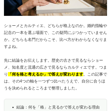
ショーメとカルティエ、どちらが格上なのか。婚約指輪や
記念の一本を選ぶ場面で、この疑問にぶつかっていません
か。どちらも名門だからこそ、比べ方がわからなくなりま
すよね。
先に結論をお伝えします。歴史の古さで見るならショー
メ、知名度と流通の広さで見るならカルティエです。つま
り
「何を格と考えるか」で答えが変わります
。この記事で
は、その4つの軸を一つずつ比べたうえで、自分に合うほ
うを決められるところまで整理しました。
結論：何を「格」と見るかで答えが変わる理由