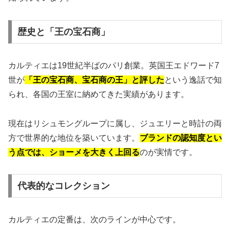
歴史と「王の宝石商」
カルティエは19世紀半ばのパリ創業。英国王エドワード7
世が
「王の宝石商、宝石商の王」と評した
という逸話で知
られ、各国の王室に納めてきた実績があります。
現在はリシュモングループに属し、ジュエリーと時計の両
方で世界的な地位を築いています。
ブランドの認知度とい
う点では、ショーメを大きく上回る
のが実情です。
代表的なコレクション
カルティエの定番は、次のラインが中心です。