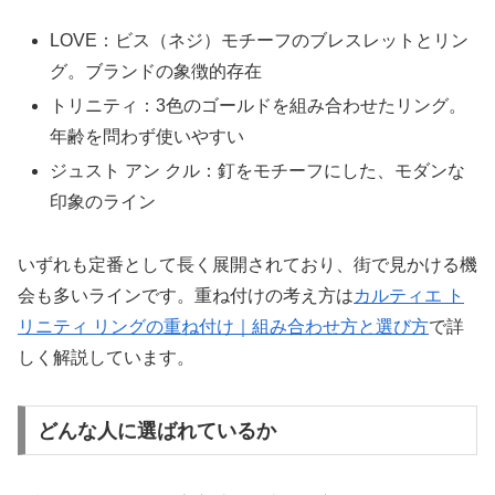
LOVE：ビス（ネジ）モチーフのブレスレットとリン
グ。ブランドの象徴的存在
トリニティ：3色のゴールドを組み合わせたリング。
年齢を問わず使いやすい
ジュスト アン クル：釘をモチーフにした、モダンな
印象のライン
いずれも定番として長く展開されており、街で見かける機
会も多いラインです。重ね付けの考え方は
カルティエ ト
リニティ リングの重ね付け｜組み合わせ方と選び方
で詳
しく解説しています。
どんな人に選ばれているか