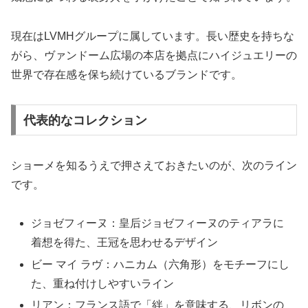
現在はLVMHグループに属しています。長い歴史を持ちな
がら、ヴァンドーム広場の本店を拠点にハイジュエリーの
世界で存在感を保ち続けているブランドです。
代表的なコレクション
ショーメを知るうえで押さえておきたいのが、次のライン
です。
ジョゼフィーヌ：皇后ジョゼフィーヌのティアラに
着想を得た、王冠を思わせるデザイン
ビー マイ ラヴ：ハニカム（六角形）をモチーフにし
た、重ね付けしやすいライン
リアン：フランス語で「絆」を意味する、リボンの